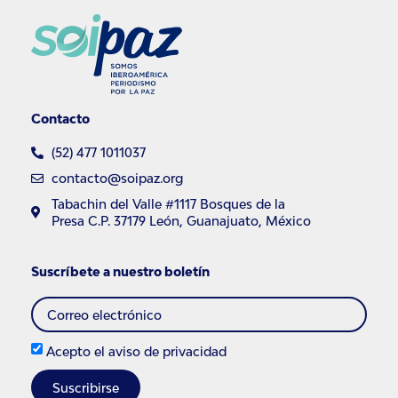
Contacto
(52) 477 1011037
contacto@soipaz.org
Tabachin del Valle #1117 Bosques de la
Presa C.P. 37179 León, Guanajuato, México
Suscríbete a nuestro boletín
Acepto el
aviso de privacidad
Suscribirse