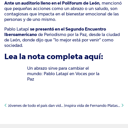
Ante un auditorio lleno en el Poliforum de León
, mencionó
que pequeñas acciones como un abrazo o un saludo, son
contagiosas que impacta en el bienestar emocional de las
personas y de uno mismo.
Pablo Latapí
se presentó en el Segundo Encuentro
Iberoamericano
de
Periodismo por la Paz
, desde la ciudad
de León, donde dijo que “lo mejor está por venir” como
sociedad.
Lea la nota completa aquí:
Un abrazo sirve para cambiar el
mundo: Pablo Latapí en Voces por la
Paz
Jóvenes de todo el país dan vida a Voces por la Paz
Inspira vida de Fernando Platas a jóvenes en Voces por la Paz