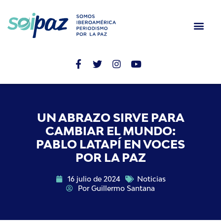
UN ABRAZO SIRVE PARA
CAMBIAR EL MUNDO:
PABLO LATAPÍ EN VOCES
POR LA PAZ
16 julio de 2024
Noticias
Por
Guillermo Santana