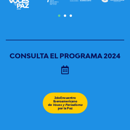
CONSULTA EL PROGRAMA 2024
2doEncuentro
Iberoamericano
de
Voces y Periodismo
por la Paz