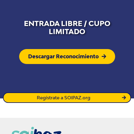
ENTRADA LIBRE / CUPO
LIMITADO
Descargar Reconocimiento
Regístrate a SOIPAZ.org