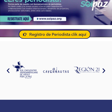
Regístro de Periodista clik aquí