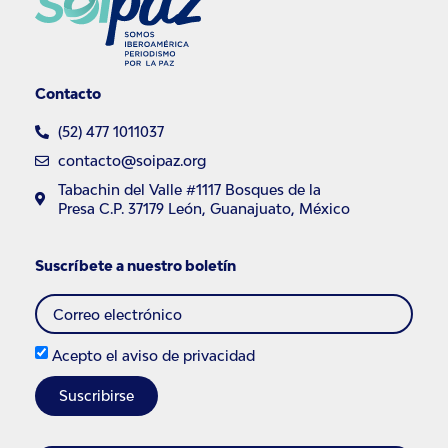
Contacto
(52) 477 1011037
contacto@soipaz.org
Tabachin del Valle #1117 Bosques de la
Presa C.P. 37179 León, Guanajuato, México
Suscríbete a nuestro boletín
Acepto el
aviso de privacidad
Suscribirse