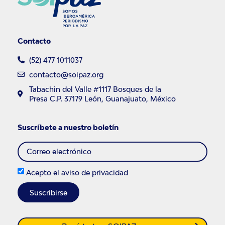
Contacto
(52) 477 1011037
contacto@soipaz.org
Tabachin del Valle #1117 Bosques de la
Presa C.P. 37179 León, Guanajuato, México
Suscríbete a nuestro boletín
Acepto el
aviso de privacidad
Suscribirse