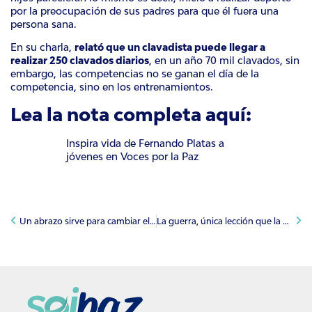
por la preocupación de sus padres para que él fuera una
persona sana.
En su charla,
relató que un clavadista puede llegar a
realizar 250 clavados diarios
, en un año 70 mil clavados, sin
embargo, las competencias no se ganan el día de la
competencia, sino en los entrenamientos.
Lea la nota completa aquí:
Inspira vida de Fernando Platas a
jóvenes en Voces por la Paz
Un abrazo sirve para cambiar el mundo: Pablo Latapí en Voces por la Paz
La guerra, única lección que la humanidad no ha aprendido: Kasia Wyderko