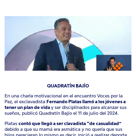
QUADRATÍN BAJÍO
En una charla motivacional en el encuentro
Voces por la
Paz
, el exclavadista
Fernando Platas llamó a los jóvenes a
tener un plan de vida
y ser disciplinados para alcanzar sus
sueños, publicó Quadratín Bajío el 11 de julio del 2024.
Platas
contó que llegó a ser clavadista “de casualidad”
debido a que su mamá era asmática y no quería que sus
hijos parecieran lo mismo es decir, inició a realizar deporte