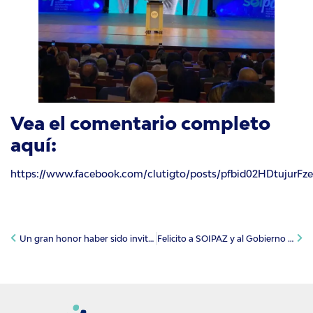
Vea el comentario completo
aquí:
https://www.facebook.com/clutigto/posts/pfbid02HDtuj
Un gran honor haber sido invitado: Pepe Báez
Felicito a SOIPAZ y al Gobierno de Guanajuato: Javier Mendoza Márquez