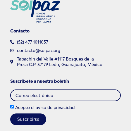
Contacto
(52) 477 1011037
contacto@soipaz.org
Tabachin del Valle #1117 Bosques de la
Presa C.P. 37179 León, Guanajuato, México
Suscríbete a nuestro boletín
Acepto el
aviso de privacidad
Suscribirse