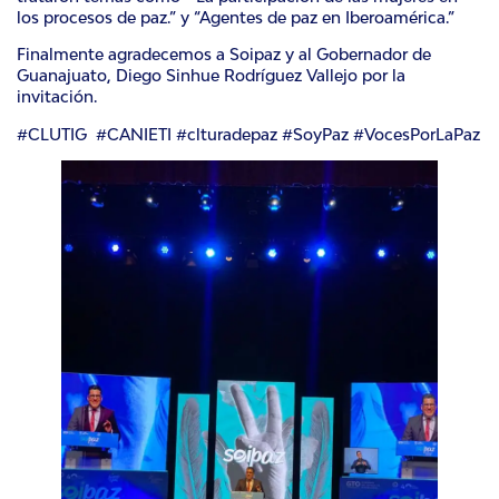
los procesos de
paz
.” y “Agentes de paz en Iberoamérica.”
Finalmente agradecemos a Soipaz y al Gobernador de
Guanajuato,
Diego Sinhue Rodríguez Vallejo
por la
invitación.
#CLUTIG #CANIETI #clturadepaz #SoyPaz #VocesPorLaPaz