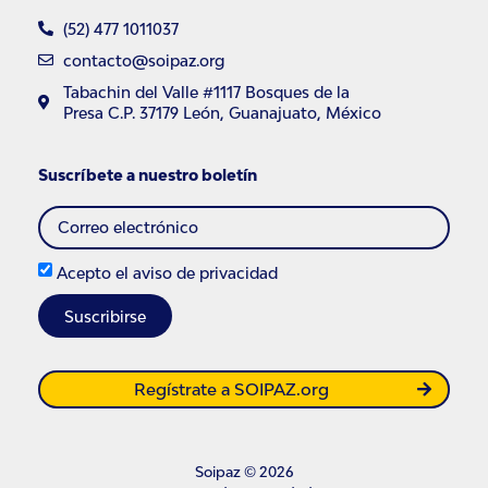
(52) 477 1011037
contacto@soipaz.org
Tabachin del Valle #1117 Bosques de la
Presa C.P. 37179 León, Guanajuato, México
Suscríbete a nuestro boletín
Acepto el
aviso de privacidad
Suscribirse
Regístrate a SOIPAZ.org
Soipaz © 2026